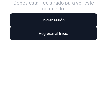
Debes estar registrado para ver este
contenido.
Iniciar sesión
Regresar al Inicio