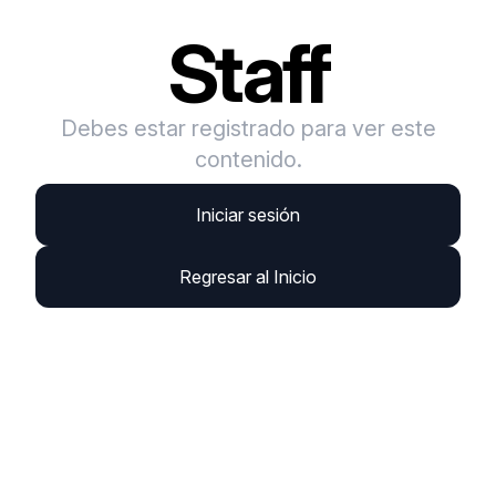
Staff
Debes estar registrado para ver este
contenido.
Iniciar sesión
Regresar al Inicio