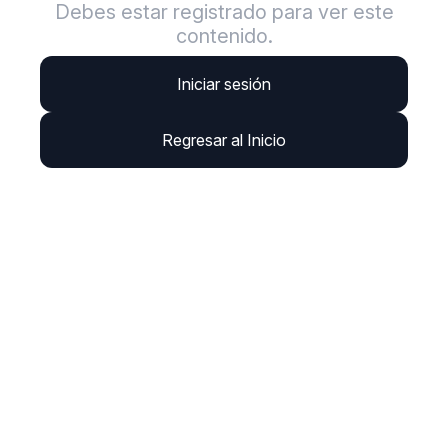
Debes estar registrado para ver este
contenido.
Iniciar sesión
Regresar al Inicio