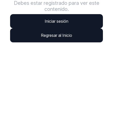
Debes estar registrado para ver este
contenido.
Iniciar sesión
Regresar al Inicio