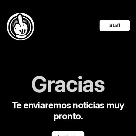
Saltar al contenido
Staff
Gracias
Te enviaremos noticias muy
pronto.