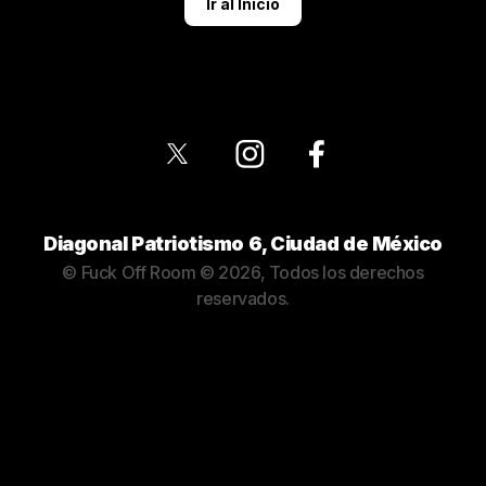
Ir al Inicio
Diagonal Patriotismo 6, Ciudad de México
©
Fuck Off Room
© 2026, Todos los derechos
reservados.